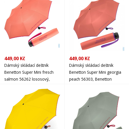
449,00 Kč
449,00 Kč
Dámský skládací deštník
Dámský skládací deštník
Benetton Super Mini fresch
Benetton Super Mini georgia
salmon 56262 lososový,
peach 56303, Benetton
Benetton