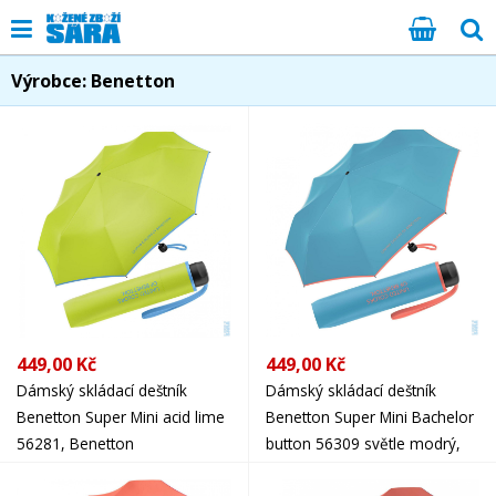
Výrobce: Benetton
449,00 Kč
449,00 Kč
Dámský skládací deštník
Dámský skládací deštník
Benetton Super Mini acid lime
Benetton Super Mini Bachelor
56281, Benetton
button 56309 světle modrý,
Benetton