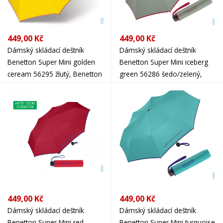
449,00 Kč
449,00 Kč
Dámský skládací deštník
Dámský skládací deštník
Benetton Super Mini golden
Benetton Super Mini iceberg
ceream 56295 žlutý, Benetton
green 56286 šedo/zelený,
Benetton
449,00 Kč
449,00 Kč
Dámský skládací deštník
Dámský skládací deštník
Benetton Super Mini red
Benetton Super Mini turquoise