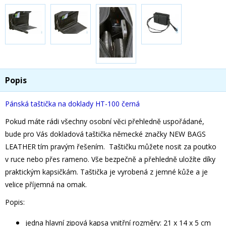
Popis
Pánská taštička na doklady HT-100 černá
Pokud máte rádi všechny osobní věci přehledně uspořádané,
bude pro Vás dokladová taštička německé značky NEW BAGS
LEATHER tím pravým řešením. Taštičku můžete nosit za poutko
v ruce nebo přes rameno. Vše bezpečně a přehledně uložíte díky
praktickým kapsičkám. Taštička je vyrobená z jemné kůže a je
velice příjemná na omak.
Popis:
jedna hlavní zipová kapsa vnitřní rozměry: 21 x 14 x 5 cm