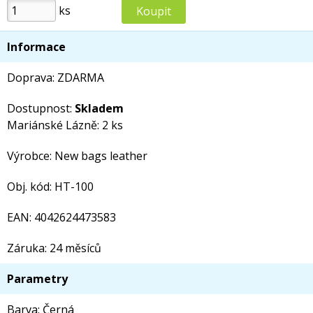
ks
Informace
Doprava: ZDARMA
Dostupnost:
Skladem
Mariánské Lázně: 2 ks
Výrobce: New bags leather
Obj. kód: HT-100
EAN: 4042624473583
Záruka: 24 měsíců
Parametry
Barva: Černá