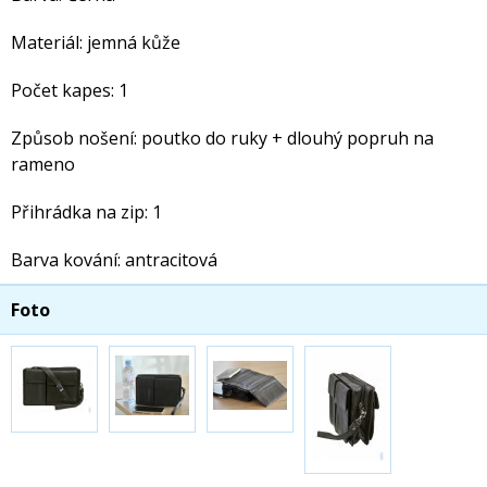
Materiál: jemná kůže
Počet kapes: 1
Způsob nošení: poutko do ruky + dlouhý popruh na
rameno
Přihrádka na zip: 1
Barva kování: antracitová
Foto