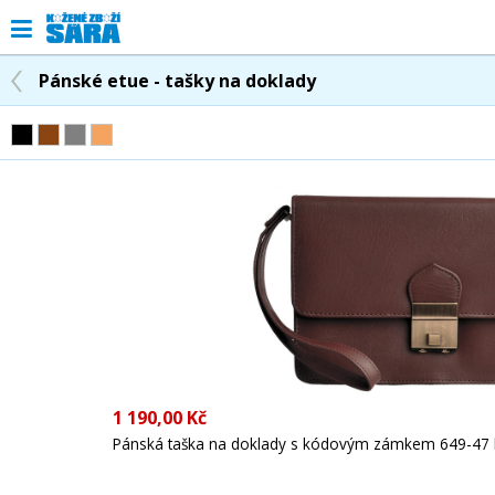
Pánské etue - tašky na doklady
1 190,00 Kč
Pánská taška na doklady s kódovým zámkem 649-47