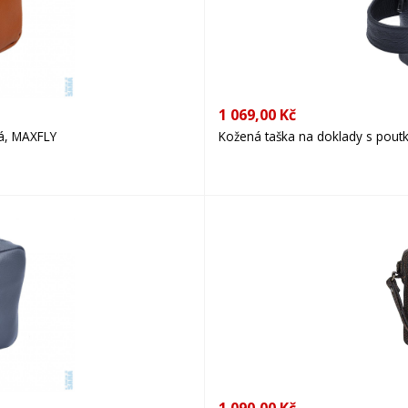
1 069,00 Kč
á, MAXFLY
Kožená taška na doklady s pou