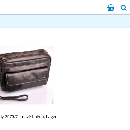
ady 2075/C tmavě hnědá, Lagen