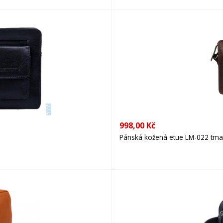
998,00 Kč
Pánská kožená etue LM-022 tma