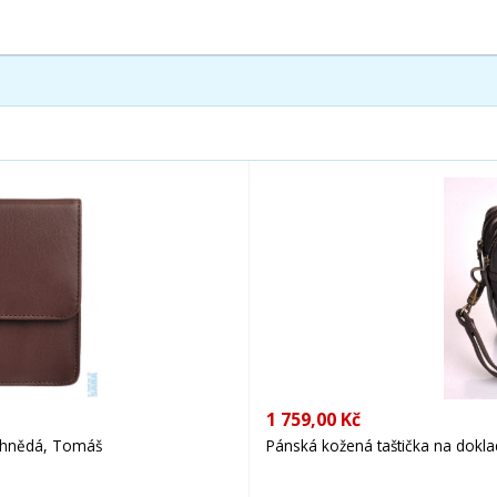
1 759,00 Kč
 hnědá, Tomáš
Pánská kožená taštička na dokl