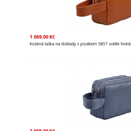
1 069,00 Kč
Kožená taška na doklady s poutkem 5857 světle hněd