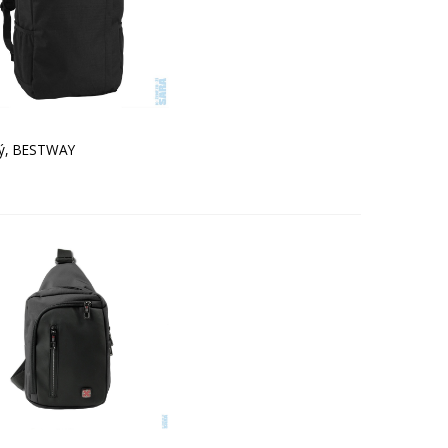
ný, BESTWAY