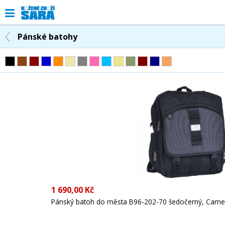
Pánské batohy
1 690,00 Kč
Pánský batoh do města B96-202-70 šedočerný, Camel