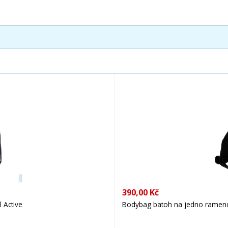
390,00 Kč
 Active
Bodybag batoh na jedno rameno