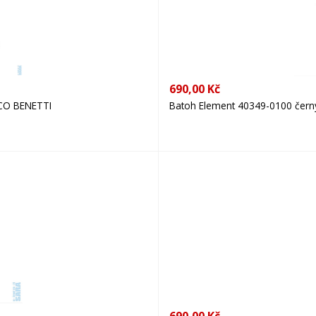
690,00 Kč
ICO BENETTI
Batoh Element 40349-0100 čer