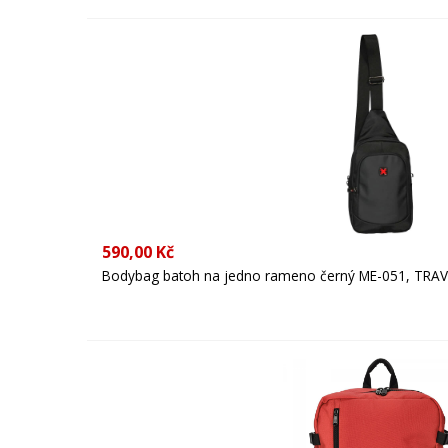
590,00 Kč
Bodybag batoh na jedno rameno černý ME-051, TRAVE