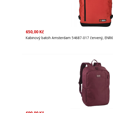
650,00 Kč
Kabinový batoh Amsterdam 54687-017 červený, ENR