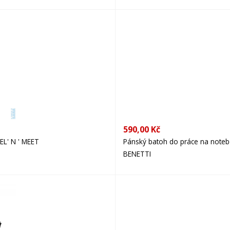
590,00 Kč
L' N ' MEET
Pánský batoh do práce na notebo
BENETTI