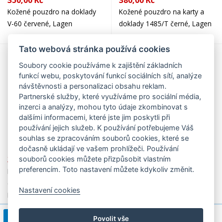
350,00 Kč
380,00 Kč
Kožené pouzdro na doklady
Kožené pouzdro na karty a
V-60 červené, Lagen
doklady 1485/T černé, Lagen
Tato webová stránka používá cookies
Soubory cookie používáme k zajištění základních
funkcí webu, poskytování funkcí sociálních sítí, analýze
návštěvnosti a personalizaci obsahu reklam.
Partnerské služby, které využíváme pro sociální média,
inzerci a analýzy, mohou tyto údaje zkombinovat s
dalšími informacemi, které jste jim poskytli při
používání jejich služeb. K používání potřebujeme Váš
souhlas se zpracováním souborů cookies, které se
dočasně ukládají ve vašem prohlížeči. Používání
380,00 Kč
380,00 Kč
souborů cookies můžete přizpůsobit vlastním
preferencím. Toto nastavení můžete kdykoliv změnit.
Kožené pouzdro na karty a
Pouzdro na doklady 1481/T
doklady 1485/T červené,
černé, Lagen
Nastavení cookies
Lagen
1
2
3
4
>
1 / 7
Povolit vše