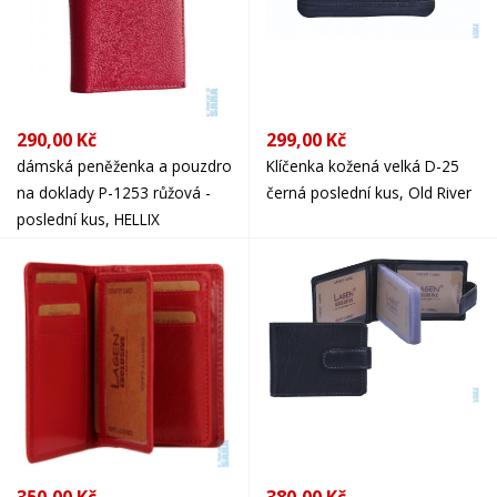
290,00 Kč
299,00 Kč
dámská peněženka a pouzdro
Klíčenka kožená velká D-25
na doklady P-1253 růžová -
černá poslední kus, Old River
poslední kus, HELLIX