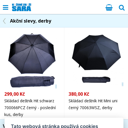
Akční slevy, derby
299,00 Kč
380,00 Kč
Skládací deštník Hit schwarz
Skládací deštník Hit Mini uni
700066PCZ černý - poslední
černý 70063WSZ, derby
kus, derby
Výrobce
Tato webová stránka používá cookies