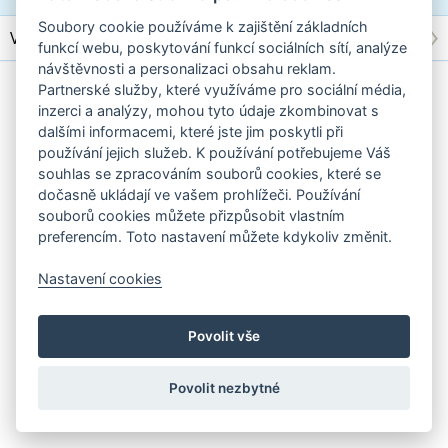
Soubory cookie používáme k zajištění základních
Všichni výrobci
funkcí webu, poskytování funkcí sociálních sítí, analýze
návštěvnosti a personalizaci obsahu reklam.
Standardní verze stránek
|
Nastavení cookies
Partnerské služby, které využíváme pro sociální média,
inzerci a analýzy, mohou tyto údaje zkombinovat s
dalšími informacemi, které jste jim poskytli při
používání jejich služeb. K používání potřebujeme Váš
souhlas se zpracováním souborů cookies, které se
dočasně ukládají ve vašem prohlížeči. Používání
souborů cookies můžete přizpůsobit vlastním
preferencím. Toto nastavení můžete kdykoliv změnit.
Nastavení cookies
Povolit vše
Povolit nezbytné